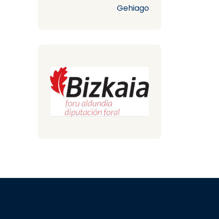
Gehiago