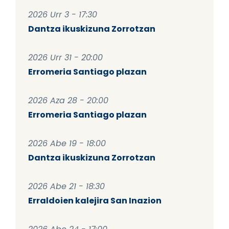
2026 Urr 3 - 17:30
Dantza ikuskizuna Zorrotzan
2026 Urr 31 - 20:00
Erromeria Santiago plazan
2026 Aza 28 - 20:00
Erromeria Santiago plazan
2026 Abe 19 - 18:00
Dantza ikuskizuna Zorrotzan
2026 Abe 21 - 18:30
Erraldoien kalejira San Inazion