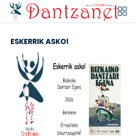
Skip to main content
ESKERRIK ASKO!