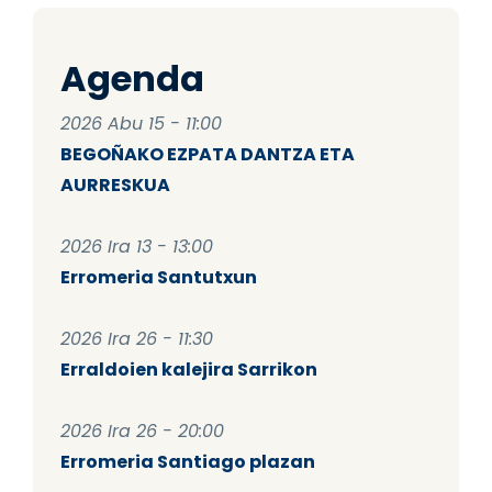
Agenda
2026 Abu 15 - 11:00
BEGOÑAKO EZPATA DANTZA ETA
AURRESKUA
2026 Ira 13 - 13:00
Erromeria Santutxun
2026 Ira 26 - 11:30
Erraldoien kalejira Sarrikon
2026 Ira 26 - 20:00
Erromeria Santiago plazan