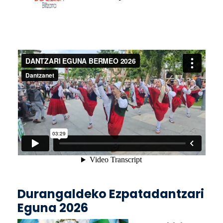
Durangaldeko Ezpatadantzari
Eguna 2026