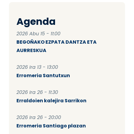
Agenda
2026 Abu 15 - 11:00
BEGOÑAKO EZPATA DANTZA ETA
AURRESKUA
2026 Ira 13 - 13:00
Erromeria Santutxun
2026 Ira 26 - 11:30
Erraldoien kalejira Sarrikon
2026 Ira 26 - 20:00
Erromeria Santiago plazan