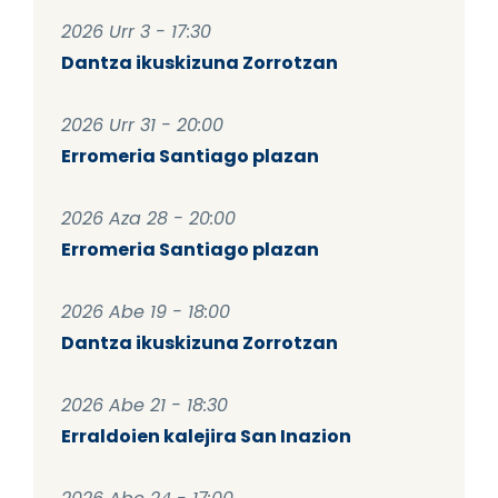
2026 Urr 3 - 17:30
Dantza ikuskizuna Zorrotzan
2026 Urr 31 - 20:00
Erromeria Santiago plazan
2026 Aza 28 - 20:00
Erromeria Santiago plazan
2026 Abe 19 - 18:00
Dantza ikuskizuna Zorrotzan
2026 Abe 21 - 18:30
Erraldoien kalejira San Inazion