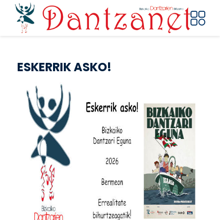
Skip to main content
ESKERRIK ASKO!