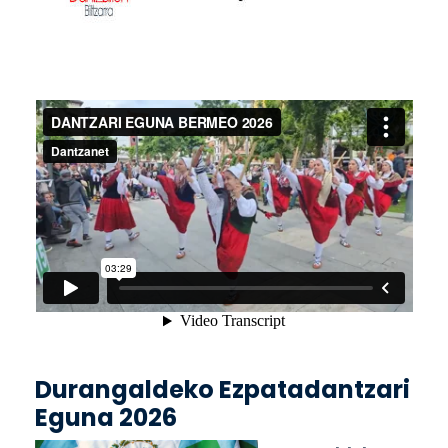
Durangaldeko Ezpatadantzari
Eguna 2026