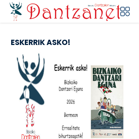
Skip to main content
ESKERRIK ASKO!