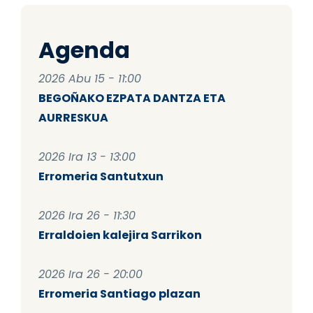
Agenda
2026 Abu 15 - 11:00
BEGOÑAKO EZPATA DANTZA ETA
AURRESKUA
2026 Ira 13 - 13:00
Erromeria Santutxun
2026 Ira 26 - 11:30
Erraldoien kalejira Sarrikon
2026 Ira 26 - 20:00
Erromeria Santiago plazan