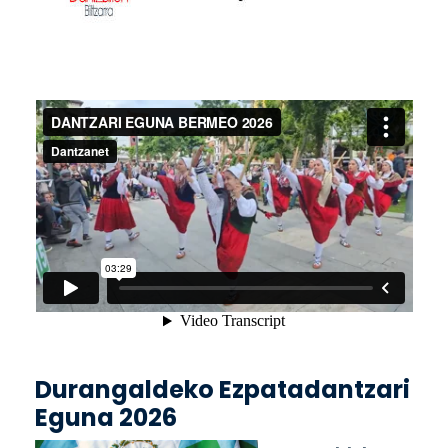
Durangaldeko Ezpatadantzari
Eguna 2026