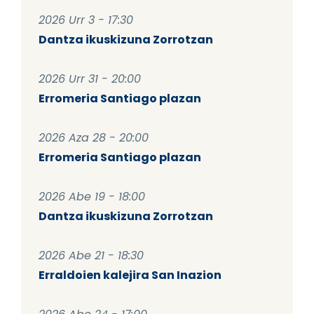
2026 Urr 3 - 17:30
Dantza ikuskizuna Zorrotzan
2026 Urr 31 - 20:00
Erromeria Santiago plazan
2026 Aza 28 - 20:00
Erromeria Santiago plazan
2026 Abe 19 - 18:00
Dantza ikuskizuna Zorrotzan
2026 Abe 21 - 18:30
Erraldoien kalejira San Inazion