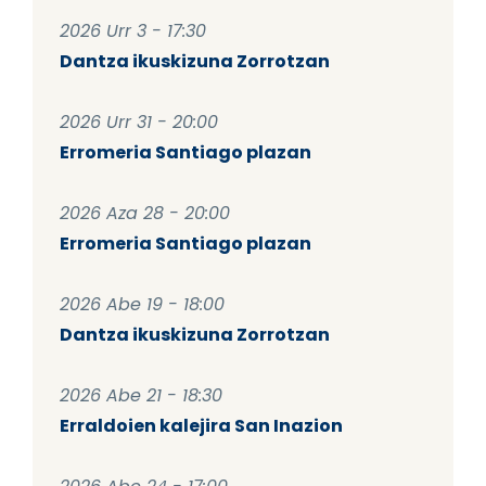
2026 Urr 3 - 17:30
Dantza ikuskizuna Zorrotzan
2026 Urr 31 - 20:00
Erromeria Santiago plazan
2026 Aza 28 - 20:00
Erromeria Santiago plazan
2026 Abe 19 - 18:00
Dantza ikuskizuna Zorrotzan
2026 Abe 21 - 18:30
Erraldoien kalejira San Inazion