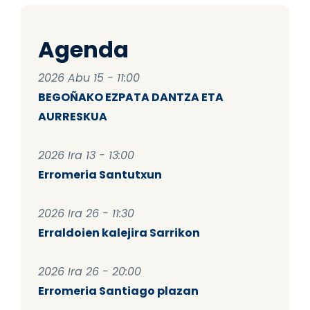
Agenda
2026 Abu 15 - 11:00
BEGOÑAKO EZPATA DANTZA ETA
AURRESKUA
2026 Ira 13 - 13:00
Erromeria Santutxun
2026 Ira 26 - 11:30
Erraldoien kalejira Sarrikon
2026 Ira 26 - 20:00
Erromeria Santiago plazan