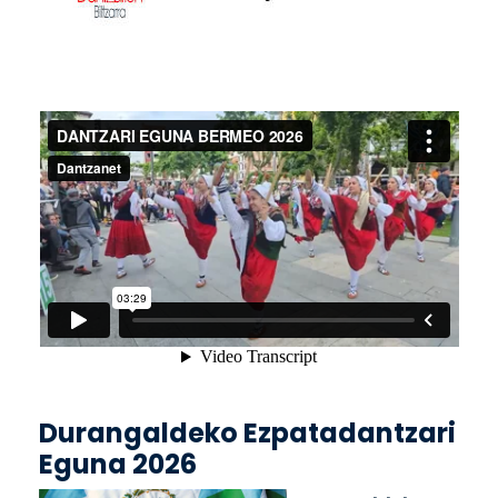
Durangaldeko Ezpatadantzari
Eguna 2026