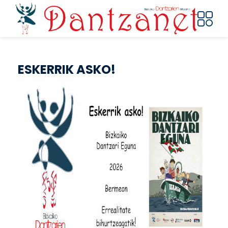
Skip to main content
ESKERRIK ASKO!