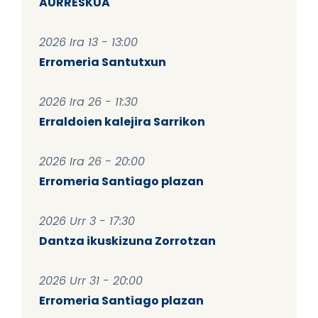
AURRESKUA
2026 Ira 13 - 13:00
Erromeria Santutxun
2026 Ira 26 - 11:30
Erraldoien kalejira Sarrikon
2026 Ira 26 - 20:00
Erromeria Santiago plazan
2026 Urr 3 - 17:30
Dantza ikuskizuna Zorrotzan
2026 Urr 31 - 20:00
Erromeria Santiago plazan