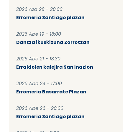
2026 Aza 28 - 20:00
Erromeria Santiago plazan
2026 Abe 19 - 18:00
Dantza ikuskizuna Zorrotzan
2026 Abe 21 - 18:30
Erraldoien kalejira San Inazion
2026 Abe 24 - 17:00
Erromeria Basarrate Plazan
2026 Abe 26 - 20:00
Erromeria Santiago plazan