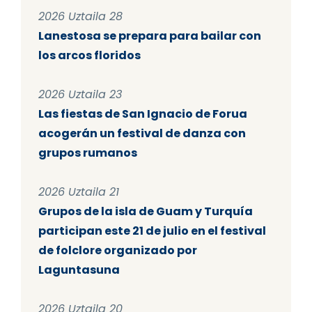
2026 Uztaila 28
Lanestosa se prepara para bailar con
los arcos floridos
2026 Uztaila 23
Las fiestas de San Ignacio de Forua
acogerán un festival de danza con
grupos rumanos
2026 Uztaila 21
Grupos de la isla de Guam y Turquía
participan este 21 de julio en el festival
de folclore organizado por
Laguntasuna
2026 Uztaila 20