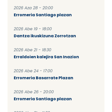
2026 Aza 28 - 20:00
Erromeria Santiago plazan
2026 Abe 19 - 18:00
Dantza ikuskizuna Zorrotzan
2026 Abe 21 - 18:30
Erraldoien kalejira San Inazion
2026 Abe 24 - 17:00
Erromeria Basarrate Plazan
2026 Abe 26 - 20:00
Erromeria Santiago plazan