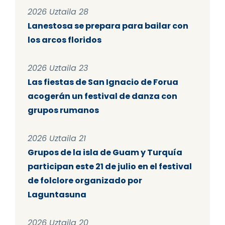
2026 Uztaila 28
Lanestosa se prepara para bailar con
los arcos floridos
2026 Uztaila 23
Las fiestas de San Ignacio de Forua
acogerán un festival de danza con
grupos rumanos
2026 Uztaila 21
Grupos de la isla de Guam y Turquía
participan este 21 de julio en el festival
de folclore organizado por
Laguntasuna
2026 Uztaila 20