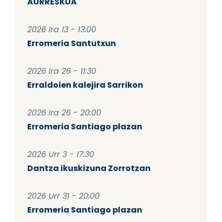
AURRESKUA
2026 Ira 13 - 13:00
Erromeria Santutxun
2026 Ira 26 - 11:30
Erraldoien kalejira Sarrikon
2026 Ira 26 - 20:00
Erromeria Santiago plazan
2026 Urr 3 - 17:30
Dantza ikuskizuna Zorrotzan
2026 Urr 31 - 20:00
Erromeria Santiago plazan