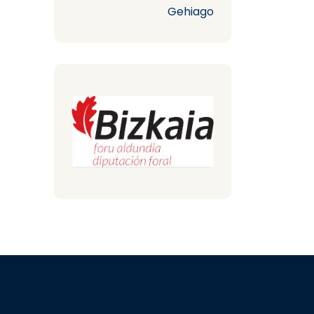
Gehiago