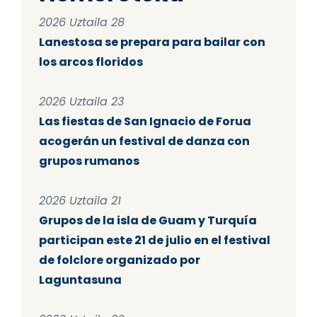
2026 Uztaila 28
Lanestosa se prepara para bailar con
los arcos floridos
2026 Uztaila 23
Las fiestas de San Ignacio de Forua
acogerán un festival de danza con
grupos rumanos
2026 Uztaila 21
Grupos de la isla de Guam y Turquía
participan este 21 de julio en el festival
de folclore organizado por
Laguntasuna