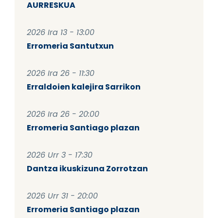
AURRESKUA
2026 Ira 13 - 13:00
Erromeria Santutxun
2026 Ira 26 - 11:30
Erraldoien kalejira Sarrikon
2026 Ira 26 - 20:00
Erromeria Santiago plazan
2026 Urr 3 - 17:30
Dantza ikuskizuna Zorrotzan
2026 Urr 31 - 20:00
Erromeria Santiago plazan