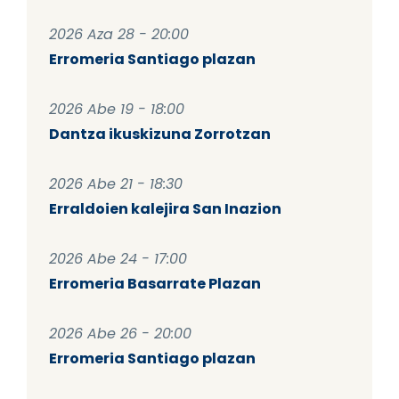
2026 Aza 28 - 20:00
Erromeria Santiago plazan
2026 Abe 19 - 18:00
Dantza ikuskizuna Zorrotzan
2026 Abe 21 - 18:30
Erraldoien kalejira San Inazion
2026 Abe 24 - 17:00
Erromeria Basarrate Plazan
2026 Abe 26 - 20:00
Erromeria Santiago plazan