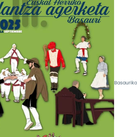
Basaurik