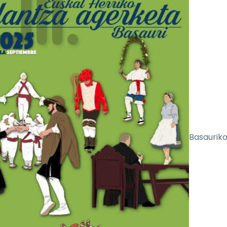
Basaurik