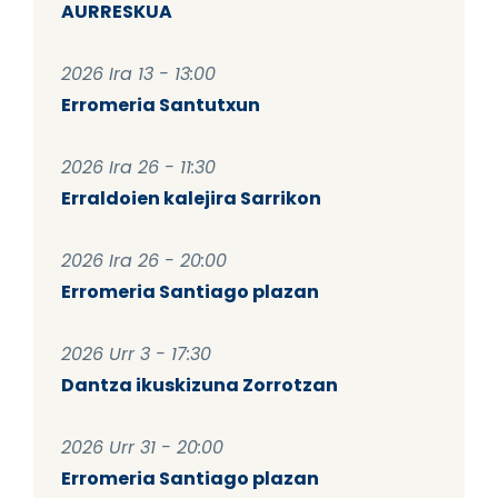
AURRESKUA
2026 Ira 13 - 13:00
Erromeria Santutxun
2026 Ira 26 - 11:30
Erraldoien kalejira Sarrikon
2026 Ira 26 - 20:00
Erromeria Santiago plazan
2026 Urr 3 - 17:30
Dantza ikuskizuna Zorrotzan
2026 Urr 31 - 20:00
Erromeria Santiago plazan