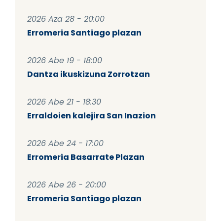
2026 Aza 28 - 20:00
Erromeria Santiago plazan
2026 Abe 19 - 18:00
Dantza ikuskizuna Zorrotzan
2026 Abe 21 - 18:30
Erraldoien kalejira San Inazion
2026 Abe 24 - 17:00
Erromeria Basarrate Plazan
2026 Abe 26 - 20:00
Erromeria Santiago plazan