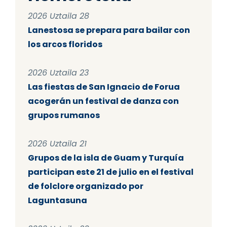
2026 Uztaila 28
Lanestosa se prepara para bailar con
los arcos floridos
2026 Uztaila 23
Las fiestas de San Ignacio de Forua
acogerán un festival de danza con
grupos rumanos
2026 Uztaila 21
Grupos de la isla de Guam y Turquía
participan este 21 de julio en el festival
de folclore organizado por
Laguntasuna