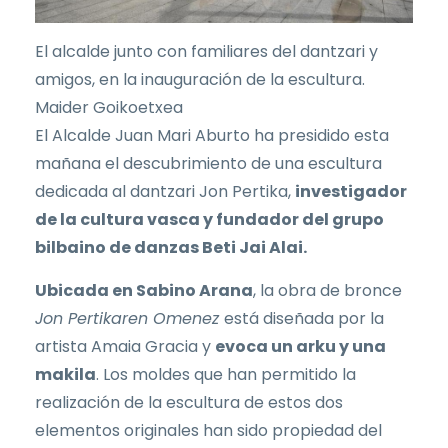
El alcalde junto con familiares del dantzari y
amigos, en la inauguración de la escultura.
Maider Goikoetxea
El Alcalde Juan Mari Aburto ha presidido esta
mañana el descubrimiento de una escultura
dedicada al dantzari Jon Pertika,
investigador
de la cultura vasca y fundador del grupo
bilbaino de danzas Beti Jai Alai.
Ubicada en Sabino Arana
, la obra de bronce
Jon Pertikaren Omenez
está diseñada por la
artista Amaia Gracia y
evoca un arku y una
makila
. Los moldes que han permitido la
realización de la escultura de estos dos
elementos originales han sido propiedad del