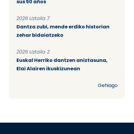
sus 50 años
2026 Uztaila 7
Dantza zubi, mende erdiko historian
zehar bidaiatzeko
2026 Uztaila 2
Euskal Herriko dantzen aniztasuna,
Elai Alairen ikuskizunean
Gehiago