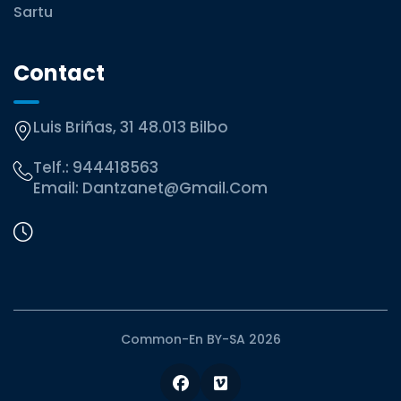
Sartu
Contact
Luis Briñas, 31 48.013 Bilbo
Telf.:
944418563
Email:
Dantzanet@gmail.com
Common-En BY-SA 2026
Facebook
Vimeo