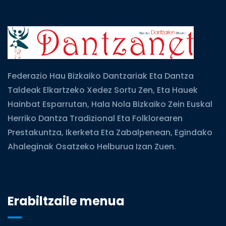
Federazio Hau Bizkaiko Dantzariak Eta Dantza
Taldeak Elkartzeko Xedez Sortu Zen, Eta Hauek
Hainbat Esparrutan, Hala Nola Bizkaiko Zein Euskal
Herriko Dantza Tradizional Eta Folklorearen
Prestakuntza, Ikerketa Eta Zabalpenean, Egindako
Ahaleginak Osatzeko Helburua Izan Zuen.
Erabiltzaile menua