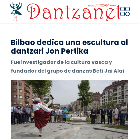
Skip to main content
Bilbao dedica una escultura al
dantzari Jon Pertika
Fue investigador de la cultura vasca y
fundador del grupo de danzas Beti Jai Alai