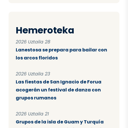
Hemeroteka
2026 Uztaila 28
Lanestosa se prepara para bailar con
los arcos floridos
2026 Uztaila 23
Las fiestas de San Ignacio de Forua
acogerán un festival de danza con
grupos rumanos
2026 Uztaila 21
Grupos de la isla de Guam y Turquía