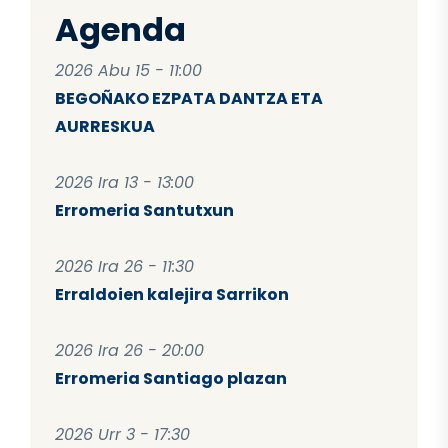
Agenda
2026 Abu 15 - 11:00
BEGOÑAKO EZPATA DANTZA ETA
AURRESKUA
2026 Ira 13 - 13:00
Erromeria Santutxun
2026 Ira 26 - 11:30
Erraldoien kalejira Sarrikon
2026 Ira 26 - 20:00
Erromeria Santiago plazan
2026 Urr 3 - 17:30