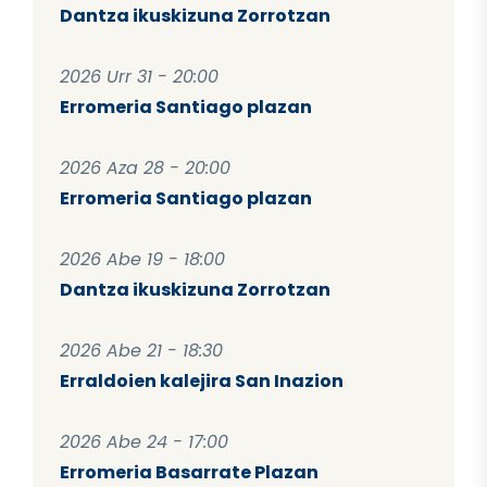
Dantza ikuskizuna Zorrotzan
2026 Urr 31 - 20:00
Erromeria Santiago plazan
2026 Aza 28 - 20:00
Erromeria Santiago plazan
2026 Abe 19 - 18:00
Dantza ikuskizuna Zorrotzan
2026 Abe 21 - 18:30
Erraldoien kalejira San Inazion
2026 Abe 24 - 17:00
Erromeria Basarrate Plazan