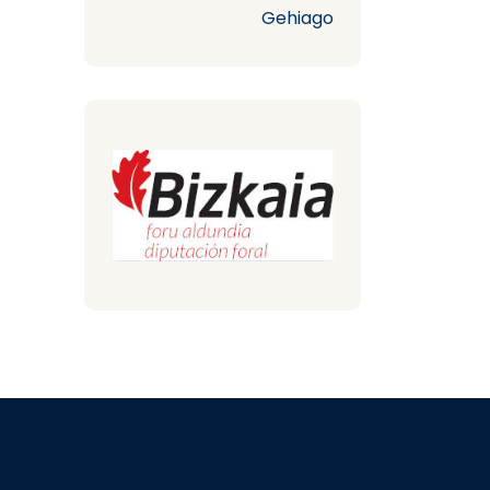
Gehiago