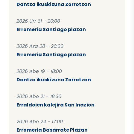
Dantza ikuskizuna Zorrotzan
2026 Urr 31 - 20:00
Erromeria Santiago plazan
2026 Aza 28 - 20:00
Erromeria Santiago plazan
2026 Abe 19 - 18:00
Dantza ikuskizuna Zorrotzan
2026 Abe 21 - 18:30
Erraldoien kalejira San Inazion
2026 Abe 24 - 17:00
Erromeria Basarrate Plazan