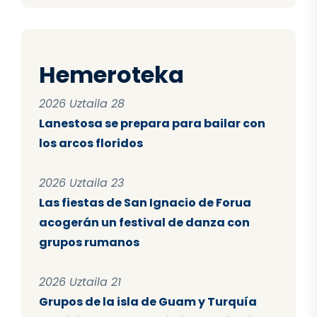
Hemeroteka
2026 Uztaila 28
Lanestosa se prepara para bailar con
los arcos floridos
2026 Uztaila 23
Las fiestas de San Ignacio de Forua
acogerán un festival de danza con
grupos rumanos
2026 Uztaila 21
Grupos de la isla de Guam y Turquía