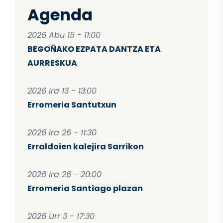
Agenda
2026 Abu 15 - 11:00
BEGOÑAKO EZPATA DANTZA ETA
AURRESKUA
2026 Ira 13 - 13:00
Erromeria Santutxun
2026 Ira 26 - 11:30
Erraldoien kalejira Sarrikon
2026 Ira 26 - 20:00
Erromeria Santiago plazan
2026 Urr 3 - 17:30