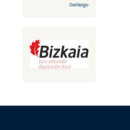
Gehiago