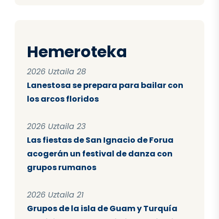
Hemeroteka
2026 Uztaila 28
Lanestosa se prepara para bailar con
los arcos floridos
2026 Uztaila 23
Las fiestas de San Ignacio de Forua
acogerán un festival de danza con
grupos rumanos
2026 Uztaila 21
Grupos de la isla de Guam y Turquía