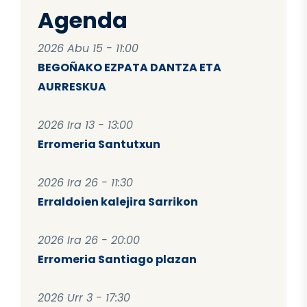
Agenda
2026 Abu 15 - 11:00
BEGOÑAKO EZPATA DANTZA ETA
AURRESKUA
2026 Ira 13 - 13:00
Erromeria Santutxun
2026 Ira 26 - 11:30
Erraldoien kalejira Sarrikon
2026 Ira 26 - 20:00
Erromeria Santiago plazan
2026 Urr 3 - 17:30