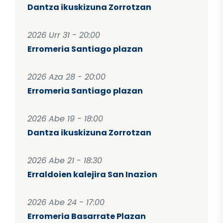
Dantza ikuskizuna Zorrotzan
2026 Urr 31 - 20:00
Erromeria Santiago plazan
2026 Aza 28 - 20:00
Erromeria Santiago plazan
2026 Abe 19 - 18:00
Dantza ikuskizuna Zorrotzan
2026 Abe 21 - 18:30
Erraldoien kalejira San Inazion
2026 Abe 24 - 17:00
Erromeria Basarrate Plazan