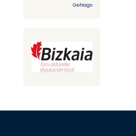
Gehiago