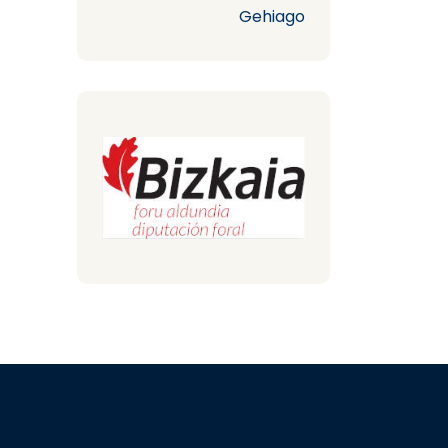
Gehiago