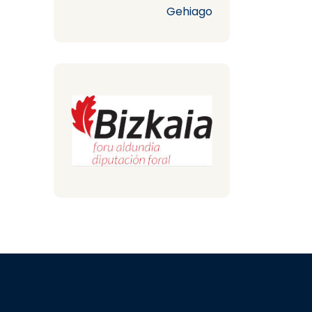
Gehiago