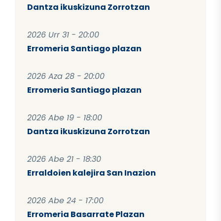
Dantza ikuskizuna Zorrotzan
2026 Urr 31 - 20:00
Erromeria Santiago plazan
2026 Aza 28 - 20:00
Erromeria Santiago plazan
2026 Abe 19 - 18:00
Dantza ikuskizuna Zorrotzan
2026 Abe 21 - 18:30
Erraldoien kalejira San Inazion
2026 Abe 24 - 17:00
Erromeria Basarrate Plazan