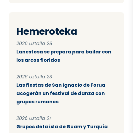
Hemeroteka
2026 Uztaila 28
Lanestosa se prepara para bailar con
los arcos floridos
2026 Uztaila 23
Las fiestas de San Ignacio de Forua
acogerán un festival de danza con
grupos rumanos
2026 Uztaila 21
Grupos de la isla de Guam y Turquía