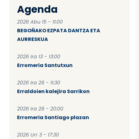
Agenda
2026 Abu 15 - 11:00
BEGOÑAKO EZPATA DANTZA ETA
AURRESKUA
2026 Ira 13 - 13:00
Erromeria Santutxun
2026 Ira 26 - 11:30
Erraldoien kalejira Sarrikon
2026 Ira 26 - 20:00
Erromeria Santiago plazan
2026 Urr 3 - 17:30