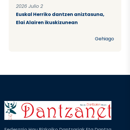
2026 Julio 2
Euskal Herriko dantzen aniztasuna,
Elai Alairen ikuskizunean
Gehiago
Federazio Hau Bizkaiko Dantzariak Eta Dantza