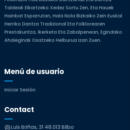
Taldeak Elkartzeko Xedez Sortu Zen, Eta Hauek
Hainbat Esparrutan, Hala Nola Bizkaiko Zein Euskal
Herriko Dantza Tradizional Eta Folklorearen
Prestakuntza, Ikerketa Eta Zabalpenean, Egindako
Ahaleginak Osatzeko Helburua Izan Zuen.
Menú de usuario
Iniciar Sesión
Contact
Luis Briñas, 31 48.013 Bilbo