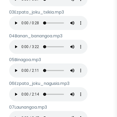
03Ezpata_joku_txikia.mp3
Archivo de audio
04Banan_banangoa.mp3
Archivo de audio
05Binagoa.mp3
Archivo de audio
06Ezpata_joku_nagusia.mp3
Archivo de audio
07Launangoa.mp3
Archivo de audio