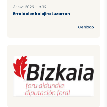
31 Dic 2026 - 11:30
Erraldoien kalejira Luzarran
Gehiago