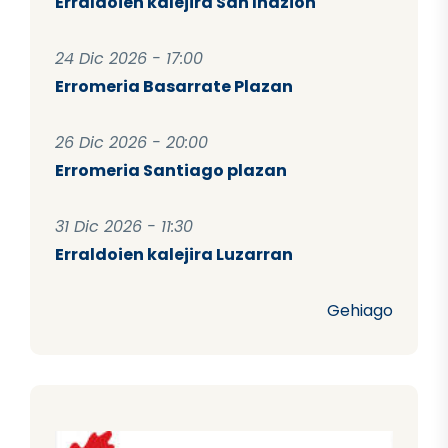
Erraldoien kalejira San Inazion
24 Dic 2026 - 17:00
Erromeria Basarrate Plazan
26 Dic 2026 - 20:00
Erromeria Santiago plazan
31 Dic 2026 - 11:30
Erraldoien kalejira Luzarran
Gehiago