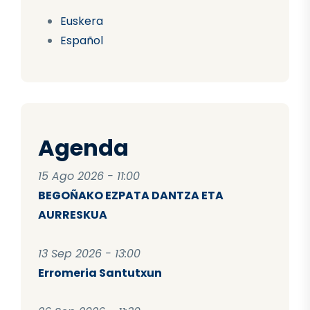
Euskera
Español
Agenda
15 Ago 2026 - 11:00
BEGOÑAKO EZPATA DANTZA ETA
AURRESKUA
13 Sep 2026 - 13:00
Erromeria Santutxun