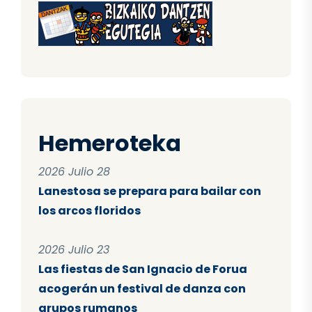
Hemeroteka
2026 Julio 28
Lanestosa se prepara para bailar con
los arcos floridos
2026 Julio 23
Las fiestas de San Ignacio de Forua
acogerán un festival de danza con
grupos rumanos