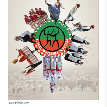
Aurkibidea: