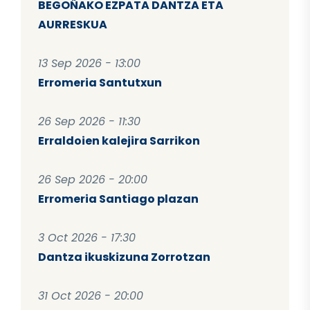
BEGOÑAKO EZPATA DANTZA ETA
AURRESKUA
13 Sep 2026 - 13:00
Erromeria Santutxun
26 Sep 2026 - 11:30
Erraldoien kalejira Sarrikon
26 Sep 2026 - 20:00
Erromeria Santiago plazan
3 Oct 2026 - 17:30
Dantza ikuskizuna Zorrotzan
31 Oct 2026 - 20:00