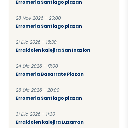
Erromeria Santiago plazan
28 Nov 2026 - 20:00
Erromeria Santiago plazan
21 Dic 2026 - 18:30
Erraldoien kalejira San Inazion
24 Dic 2026 - 17:00
Erromeria Basarrate Plazan
26 Dic 2026 - 20:00
Erromeria Santiago plazan
31 Dic 2026 - 11:30
Erraldoien kalejira Luzarran