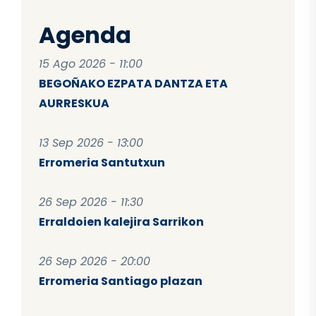
Agenda
15 Ago 2026 - 11:00
BEGOÑAKO EZPATA DANTZA ETA
AURRESKUA
13 Sep 2026 - 13:00
Erromeria Santutxun
26 Sep 2026 - 11:30
Erraldoien kalejira Sarrikon
26 Sep 2026 - 20:00
Erromeria Santiago plazan