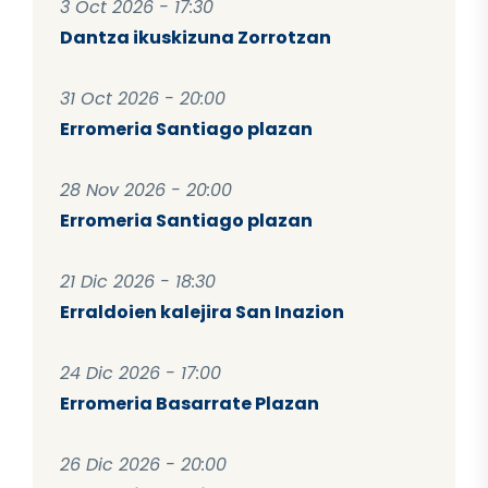
3 Oct 2026 - 17:30
Dantza ikuskizuna Zorrotzan
31 Oct 2026 - 20:00
Erromeria Santiago plazan
28 Nov 2026 - 20:00
Erromeria Santiago plazan
21 Dic 2026 - 18:30
Erraldoien kalejira San Inazion
24 Dic 2026 - 17:00
Erromeria Basarrate Plazan
26 Dic 2026 - 20:00