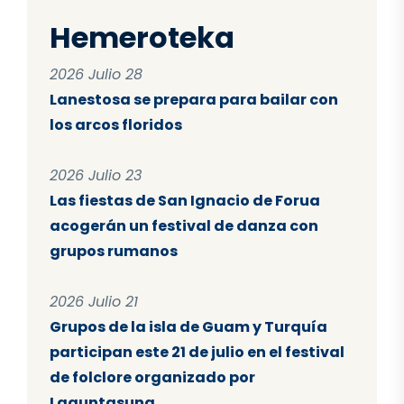
Hemeroteka
2026 Julio 28
Lanestosa se prepara para bailar con
los arcos floridos
2026 Julio 23
Las fiestas de San Ignacio de Forua
acogerán un festival de danza con
grupos rumanos
2026 Julio 21
Grupos de la isla de Guam y Turquía
participan este 21 de julio en el festival
de folclore organizado por
Laguntasuna