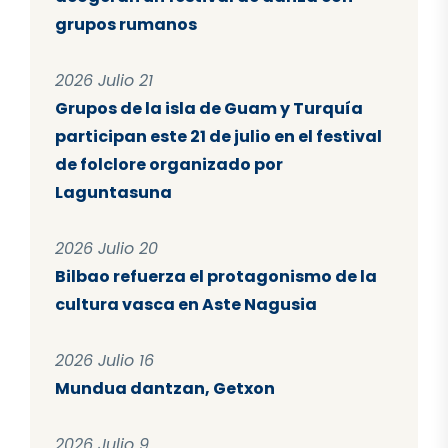
grupos rumanos
2026 Julio 21
Grupos de la isla de Guam y Turquía
participan este 21 de julio en el festival
de folclore organizado por
Laguntasuna
2026 Julio 20
Bilbao refuerza el protagonismo de la
cultura vasca en Aste Nagusia
2026 Julio 16
Mundua dantzan, Getxon
2026 Julio 9