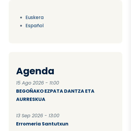
Euskera
Español
Agenda
15 Ago 2026 - 11:00
BEGOÑAKO EZPATA DANTZA ETA
AURRESKUA
13 Sep 2026 - 13:00
Erromeria Santutxun