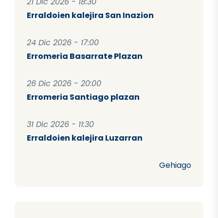
21 Dic 2026 - 18:30
Erraldoien kalejira San Inazion
24 Dic 2026 - 17:00
Erromeria Basarrate Plazan
26 Dic 2026 - 20:00
Erromeria Santiago plazan
31 Dic 2026 - 11:30
Erraldoien kalejira Luzarran
Gehiago