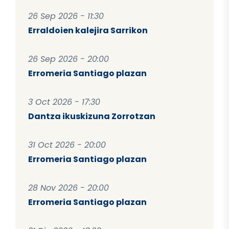
26 Sep 2026 - 11:30
Erraldoien kalejira Sarrikon
26 Sep 2026 - 20:00
Erromeria Santiago plazan
3 Oct 2026 - 17:30
Dantza ikuskizuna Zorrotzan
31 Oct 2026 - 20:00
Erromeria Santiago plazan
28 Nov 2026 - 20:00
Erromeria Santiago plazan