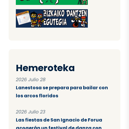
Hemeroteka
2026 Julio 28
Lanestosa se prepara para bailar con
los arcos floridos
2026 Julio 23
Las fiestas de San Ignacio de Forua
acogerán un festival de danza con