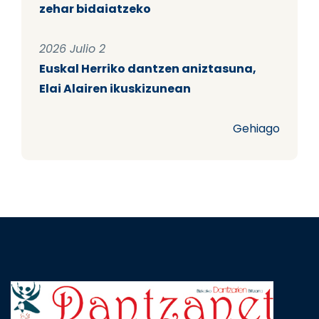
zehar bidaiatzeko
2026 Julio 2
Euskal Herriko dantzen aniztasuna,
Elai Alairen ikuskizunean
Gehiago