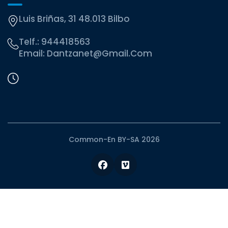
Luis Briñas, 31 48.013 Bilbo
Telf.:
944418563
Email:
Dantzanet@gmail.com
Common-En BY-SA 2026
Facebook
Vimeo