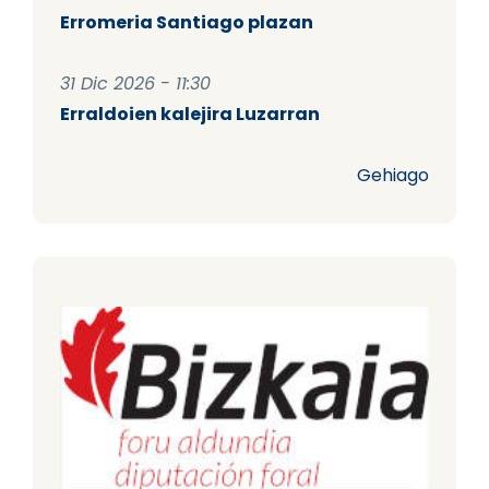
Erromeria Santiago plazan
31 Dic 2026 - 11:30
Erraldoien kalejira Luzarran
Gehiago