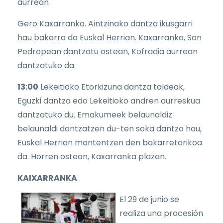
aurrean
Gero Kaxarranka. Aintzinako dantza ikusgarri
hau bakarra da Euskal Herrian. Kaxarranka, San
Pedropean dantzatu ostean, Kofradia aurrean
dantzatuko da.
13:00
Lekeitioko Etorkizuna dantza taldeak,
Eguzki dantza edo Lekeitioko andren aurreskua
dantzatuko du. Emakumeek belaunaldiz
belaunaldi dantzatzen du-ten soka dantza hau,
Euskal Herrian mantentzen den bakarretarikoa
da. Horren ostean, Kaxarranka plazan.
KAIXARRANKA
El 29 de junio se
realiza una procesión