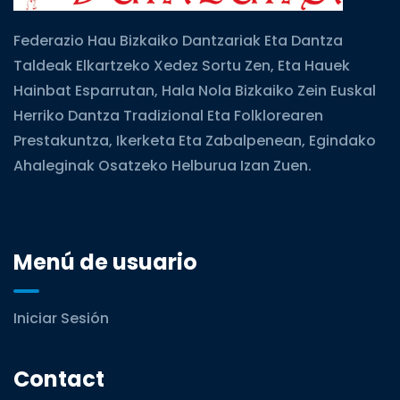
Federazio Hau Bizkaiko Dantzariak Eta Dantza
Taldeak Elkartzeko Xedez Sortu Zen, Eta Hauek
Hainbat Esparrutan, Hala Nola Bizkaiko Zein Euskal
Herriko Dantza Tradizional Eta Folklorearen
Prestakuntza, Ikerketa Eta Zabalpenean, Egindako
Ahaleginak Osatzeko Helburua Izan Zuen.
Menú de usuario
Iniciar Sesión
Contact