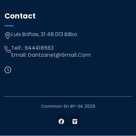
Contact
Luis Briñas, 31 48.013 Bilbo
Telf.:
944418563
Email:
Dantzanet@gmail.com
Common-En BY-SA 2026
Facebook
Vimeo