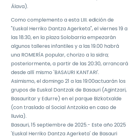
Álava).
Como complemento a esta LIII. edición de
"Euskal Herriko Dantza Agerketa", el viernes 19 a
las 18:30, en la plaza Solobarria empezarán
algunos talleres infantiles y a las 19.00 habrá
una ROMERÍA popular, chorizo a la sidra;
posteriormente, a partir de las 20:30, arrancará
desde allí mismo 'BASAURI KANTARI'.
Asimismo, el domingo 21 a las 19:00actuarán los
grupos de Euskal Dantzak de Basauri (Agintzari,
Basauritar y Edurre) en el parque Bizkotxalde
(con traslado al Social Antzokia en caso de
lluvia).
Basauri, 15 septiembre de 2025.- Este año 2025
'Euskal Herriko Dantza Agerketa' de Basauri