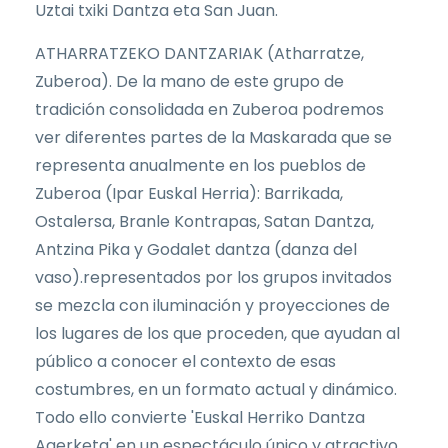
Uztai txiki Dantza eta San Juan.
ATHARRATZEKO DANTZARIAK (Atharratze,
Zuberoa). De la mano de este grupo de
tradición consolidada en Zuberoa podremos
ver diferentes partes de la Maskarada que se
representa anualmente en los pueblos de
Zuberoa (Ipar Euskal Herria): Barrikada,
Ostalersa, Branle Kontrapas, Satan Dantza,
Antzina Pika y Godalet dantza (danza del
vaso).representados por los grupos invitados
se mezcla con iluminación y proyecciones de
los lugares de los que proceden, que ayudan al
público a conocer el contexto de esas
costumbres, en un formato actual y dinámico.
Todo ello convierte 'Euskal Herriko Dantza
Agerketa' en un espectáculo único y atractivo.