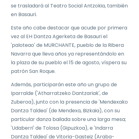
se trasladará al Teatro Social Antzokia, también
en Basauri.
Este año cabe destacar que acude por primera
vez al EH Dantza Agerketa de Basauri el
'paloteao' de MURCHANTE, pueblo de la Ribera
Navarra que lleva años ya representándolo en
la plaza de su pueblo el 15 de agosto, víspera su
patrón San Roque.
Además, participarán este año un grupo de
Iparralde ('Atharratzeko Dantzariak', de
Zuberoa), junto con la presencia de 'Mendexako
Dantza Taldea' (de Mendexa, Bizkaia), con su
particular danza bailada sobre una larga mesa;
'Udaberri' de Tolosa (Gipuzkoa), e 'Indarra
Dantza Taldea' de Vitoria-Gasteiz (Araba-