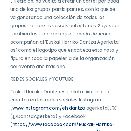
LIII edición, ha vuelto a crear un cartel por cada
uno de los grupos participantes, con lo que se
va generando una colección de todos los
grupos de danzas vascas autóctonas. Suyos son
también los 'dantzaris' que a modo de 'icono'
acompañan al 'Euskal Herriko Dantza Agerketa',
así como el logotipo que encabeza esta nota y
figura en toda la papelería de la organización
del evento año tras año.
REDES SOCIALES Y YOUTUBE:
Euskal Herriko Dantza Agerketa dispone de
cuentas en las redes sociales Instagram
(
www.instagram.com/eh dantza
agerketa), 'X'
(@DantzaAgerketa) y Facebook
(
https://www.facebook.com/Euskal-Herriko-