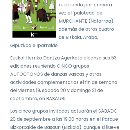
recibiendo por primera
vez el 'paloteao' de
MURCHANTE (Nafarroa),
además de otros cuatro
de Bizkaia, Araba,
Gipuzkoa e Iparralde.
Euskal Herriko Dantza Agerketa alcanza sus 53
ediciones reuniendo CINCO grupos
AUTÓCTONOS de danzas vascas y otras
actividades complementarias el fin de semana
del viernes 19, sábado 20 y domingo 21 de
septiembre, en BASAURI.
Los cinco grupos invitados actuarán el SÁBADO
20 de septiembre a las 19:00 horas en el Parque
Bizkotxalde de Basauri (Bizkaia), aunque si llueve