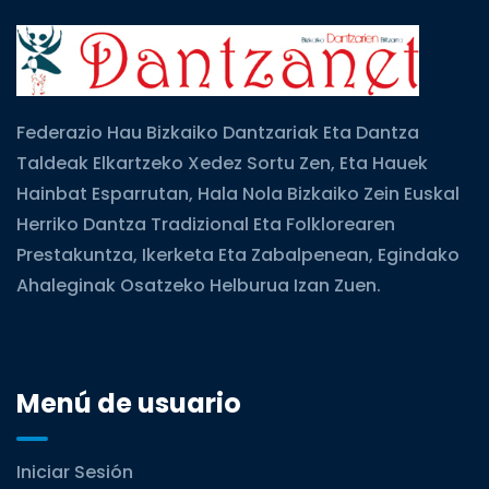
Federazio Hau Bizkaiko Dantzariak Eta Dantza
Taldeak Elkartzeko Xedez Sortu Zen, Eta Hauek
Hainbat Esparrutan, Hala Nola Bizkaiko Zein Euskal
Herriko Dantza Tradizional Eta Folklorearen
Prestakuntza, Ikerketa Eta Zabalpenean, Egindako
Ahaleginak Osatzeko Helburua Izan Zuen.
Menú de usuario
Iniciar Sesión