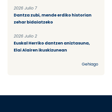
2026 Julio 7
Dantza zubi, mende erdiko historian
zehar bidaiatzeko
2026 Julio 2
Euskal Herriko dantzen aniztasuna,
Elai Alairen ikuskizunean
Gehiago