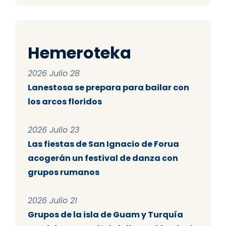
Hemeroteka
2026 Julio 28
Lanestosa se prepara para bailar con
los arcos floridos
2026 Julio 23
Las fiestas de San Ignacio de Forua
acogerán un festival de danza con
grupos rumanos
2026 Julio 21
Grupos de la isla de Guam y Turquía