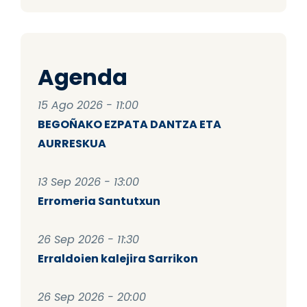
Agenda
15 Ago 2026 - 11:00
BEGOÑAKO EZPATA DANTZA ETA
AURRESKUA
13 Sep 2026 - 13:00
Erromeria Santutxun
26 Sep 2026 - 11:30
Erraldoien kalejira Sarrikon
26 Sep 2026 - 20:00