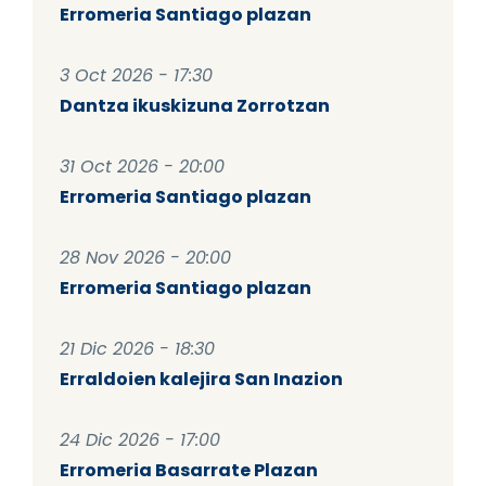
Erromeria Santiago plazan
3 Oct 2026 - 17:30
Dantza ikuskizuna Zorrotzan
31 Oct 2026 - 20:00
Erromeria Santiago plazan
28 Nov 2026 - 20:00
Erromeria Santiago plazan
21 Dic 2026 - 18:30
Erraldoien kalejira San Inazion
24 Dic 2026 - 17:00
Erromeria Basarrate Plazan