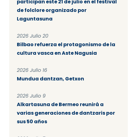
participan este 21 de julio en el festival
de folclore organizado por
Laguntasuna
2026 Julio 20
Bilbao refuerza el protagonismo de la
cultura vasca en Aste Nagusia
2026 Julio 16
Mundua dantzan, Getxon
2026 Julio 9
Alkartasuna de Bermeo reunirá a
varias generaciones de dantzaris por
sus 50 años