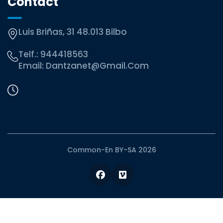
Contact
Luis Briñas, 31 48.013 Bilbo
Telf.:
944418563
Email:
Dantzanet@gmail.com
Common-En BY-SA 2026
Facebook
Vimeo