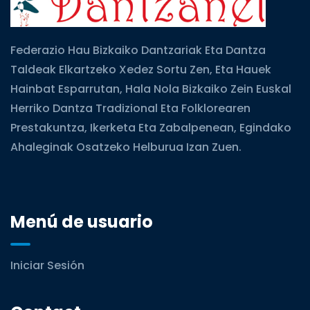
Federazio Hau Bizkaiko Dantzariak Eta Dantza
Taldeak Elkartzeko Xedez Sortu Zen, Eta Hauek
Hainbat Esparrutan, Hala Nola Bizkaiko Zein Euskal
Herriko Dantza Tradizional Eta Folklorearen
Prestakuntza, Ikerketa Eta Zabalpenean, Egindako
Ahaleginak Osatzeko Helburua Izan Zuen.
Menú de usuario
Iniciar Sesión