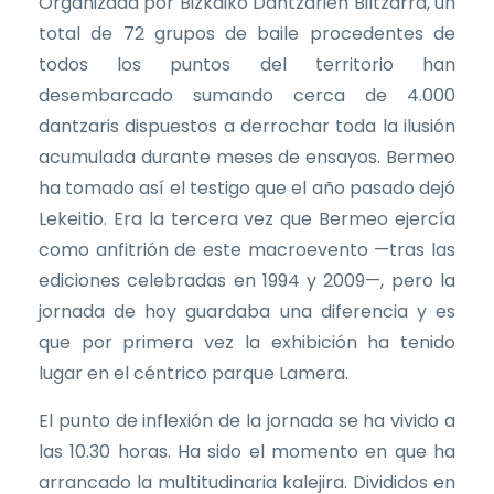
Organizada por Bizkaiko Dantzarien Biltzarra, un
total de 72 grupos de baile procedentes de
todos los puntos del territorio han
desembarcado sumando cerca de 4.000
dantzaris dispuestos a derrochar toda la ilusión
acumulada durante meses de ensayos. Bermeo
ha tomado así el testigo que el año pasado dejó
Lekeitio. Era la tercera vez que Bermeo ejercía
como anfitrión de este macroevento —tras las
ediciones celebradas en 1994 y 2009—, pero la
jornada de hoy guardaba una diferencia y es
que por primera vez la exhibición ha tenido
lugar en el céntrico parque Lamera.
El punto de inflexión de la jornada se ha vivido a
las 10.30 horas. Ha sido el momento en que ha
arrancado la multitudinaria kalejira. Divididos en