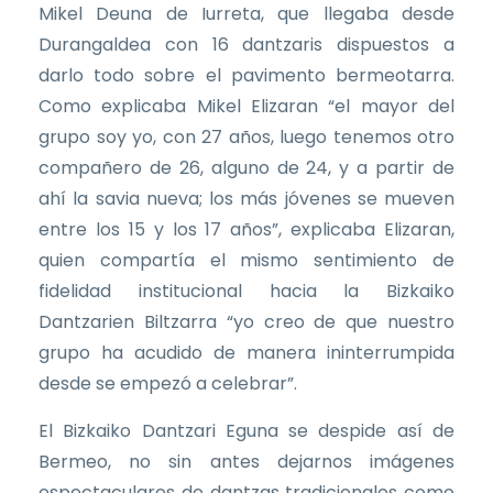
Mikel Deuna de Iurreta, que llegaba desde
Durangaldea con 16 dantzaris dispuestos a
darlo todo sobre el pavimento bermeotarra.
Como explicaba Mikel Elizaran “el mayor del
grupo soy yo, con 27 años, luego tenemos otro
compañero de 26, alguno de 24, y a partir de
ahí la savia nueva; los más jóvenes se mueven
entre los 15 y los 17 años”, explicaba Elizaran,
quien compartía el mismo sentimiento de
fidelidad institucional hacia la Bizkaiko
Dantzarien Biltzarra “yo creo de que nuestro
grupo ha acudido de manera ininterrumpida
desde se empezó a celebrar”.
El Bizkaiko Dantzari Eguna se despide así de
Bermeo, no sin antes dejarnos imágenes
espectaculares de dantzas tradicionales como