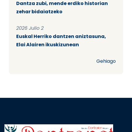
Dantza zubi, mende erdiko historian
zehar bidaiatzeko
2026 Julio 2
Euskal Herriko dantzen aniztasuna,
Elai Alairen ikuskizunean
Gehiago