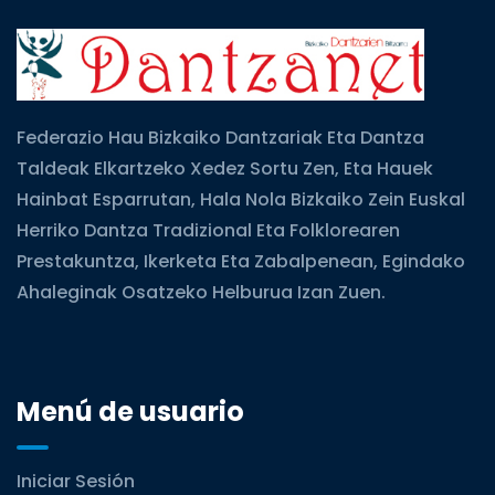
Federazio Hau Bizkaiko Dantzariak Eta Dantza
Taldeak Elkartzeko Xedez Sortu Zen, Eta Hauek
Hainbat Esparrutan, Hala Nola Bizkaiko Zein Euskal
Herriko Dantza Tradizional Eta Folklorearen
Prestakuntza, Ikerketa Eta Zabalpenean, Egindako
Ahaleginak Osatzeko Helburua Izan Zuen.
Menú de usuario
Iniciar Sesión