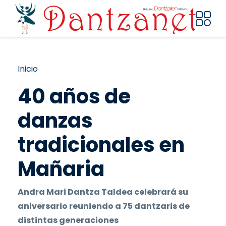
Pasar al contenido principal
Ruta de navegación
Inicio
40 años de
danzas
tradicionales en
Mañaria
Andra Mari Dantza Taldea celebrará su
aniversario reuniendo a 75 dantzaris de
distintas generaciones