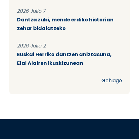
2026 Julio 7
Dantza zubi, mende erdiko historian
zehar bidaiatzeko
2026 Julio 2
Euskal Herriko dantzen aniztasuna,
Elai Alairen ikuskizunean
Gehiago