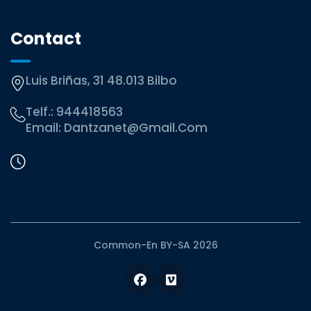
Contact
Luis Briñas, 31 48.013 Bilbo
Telf.:
944418563
Email:
Dantzanet@gmail.com
Common-En BY-SA 2026
Facebook
Vimeo