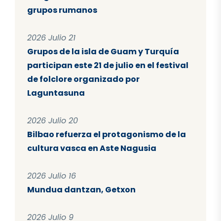
grupos rumanos
2026 Julio 21
Grupos de la isla de Guam y Turquía
participan este 21 de julio en el festival
de folclore organizado por
Laguntasuna
2026 Julio 20
Bilbao refuerza el protagonismo de la
cultura vasca en Aste Nagusia
2026 Julio 16
Mundua dantzan, Getxon
2026 Julio 9