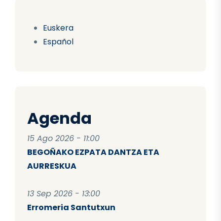
Euskera
Español
Agenda
15 Ago 2026 - 11:00
BEGOÑAKO EZPATA DANTZA ETA
AURRESKUA
13 Sep 2026 - 13:00
Erromeria Santutxun