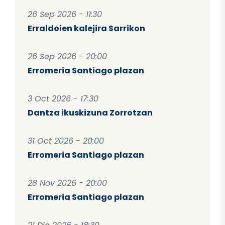
26 Sep 2026 - 11:30
Erraldoien kalejira Sarrikon
26 Sep 2026 - 20:00
Erromeria Santiago plazan
3 Oct 2026 - 17:30
Dantza ikuskizuna Zorrotzan
31 Oct 2026 - 20:00
Erromeria Santiago plazan
28 Nov 2026 - 20:00
Erromeria Santiago plazan