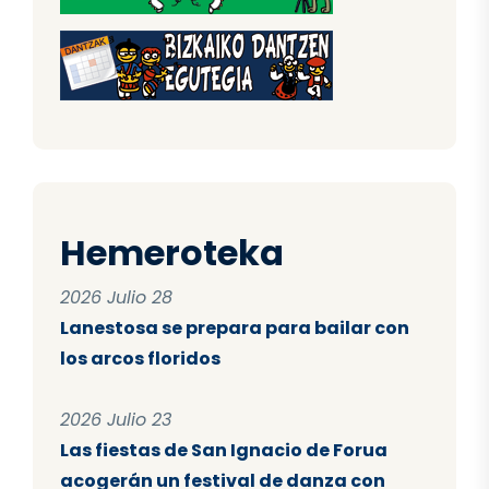
Hemeroteka
2026 Julio 28
Lanestosa se prepara para bailar con
los arcos floridos
2026 Julio 23
Las fiestas de San Ignacio de Forua
acogerán un festival de danza con