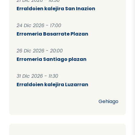
21 Dic 2026 - 18:30
Erraldoien kalejira San Inazion
24 Dic 2026 - 17:00
Erromeria Basarrate Plazan
26 Dic 2026 - 20:00
Erromeria Santiago plazan
31 Dic 2026 - 11:30
Erraldoien kalejira Luzarran
Gehiago