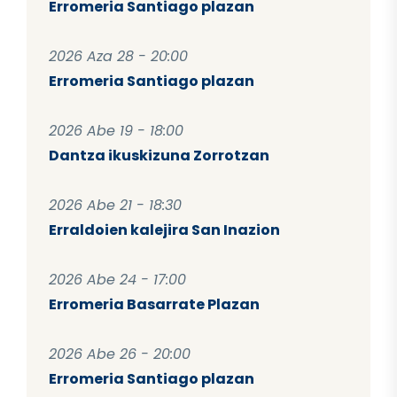
Erromeria Santiago plazan
2026 Aza 28 - 20:00
Erromeria Santiago plazan
2026 Abe 19 - 18:00
Dantza ikuskizuna Zorrotzan
2026 Abe 21 - 18:30
Erraldoien kalejira San Inazion
2026 Abe 24 - 17:00
Erromeria Basarrate Plazan
2026 Abe 26 - 20:00
Erromeria Santiago plazan