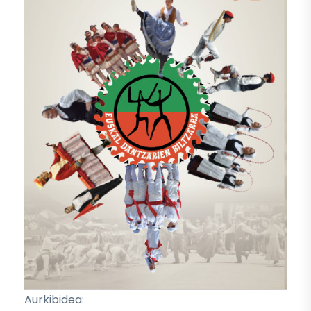
Aurkibidea: