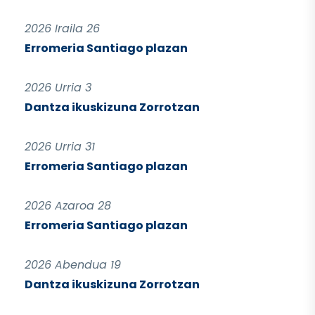
2026 Iraila 26
Erromeria Santiago plazan
2026 Urria 3
Dantza ikuskizuna Zorrotzan
2026 Urria 31
Erromeria Santiago plazan
2026 Azaroa 28
Erromeria Santiago plazan
2026 Abendua 19
Dantza ikuskizuna Zorrotzan