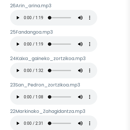
26Arin_arina.mp3
Archivo de audio
25Fandangoa.mp3
Archivo de audio
24Kaixa_gaineko_zortzikoa.mp3
Archivo de audio
23San_Pedron_zortzikoa.mp3
Archivo de audio
22Markinako_Zahagidantza.mp3
Archivo de audio