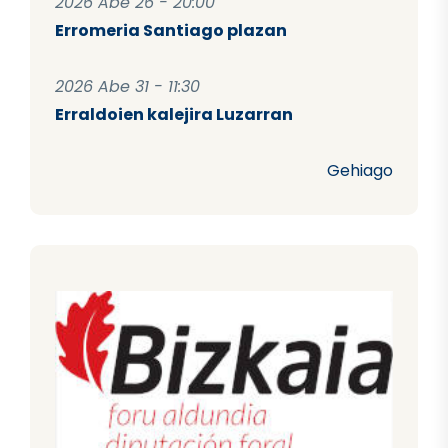
2026 Abe 26 - 20:00
Erromeria Santiago plazan
2026 Abe 31 - 11:30
Erraldoien kalejira Luzarran
Gehiago