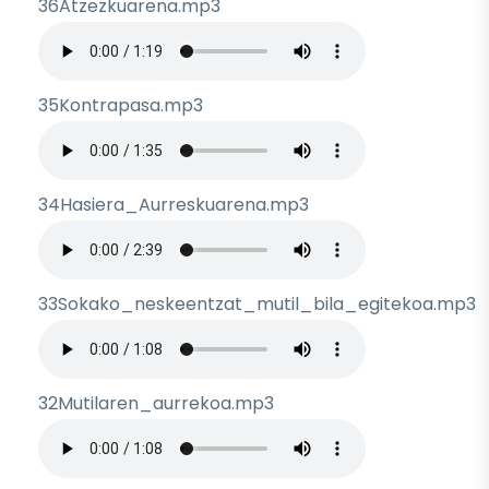
36Atzezkuarena.mp3
Archivo de audio
35Kontrapasa.mp3
Archivo de audio
34Hasiera_Aurreskuarena.mp3
Archivo de audio
33Sokako_neskeentzat_mutil_bila_egitekoa.mp3
Archivo de audio
32Mutilaren_aurrekoa.mp3
Archivo de audio