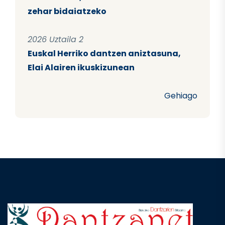
zehar bidaiatzeko
2026 Uztaila 2
Euskal Herriko dantzen aniztasuna,
Elai Alairen ikuskizunean
Gehiago