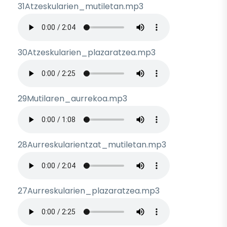
31Atzeskularien_mutiletan.mp3
Archivo de audio
30Atzeskularien_plazaratzea.mp3
Archivo de audio
29Mutilaren_aurrekoa.mp3
Archivo de audio
28Aurreskularientzat_mutiletan.mp3
Archivo de audio
27Aurreskularien_plazaratzea.mp3
Archivo de audio