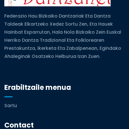
Federazio Hau Bizkaiko Dantzariak Eta Dantza
Taldeak Elkartzeko Xedez Sortu Zen, Eta Hauek
Hainbat Esparrutan, Hala Nola Bizkaiko Zein Euskal
Herriko Dantza Tradizional Eta Folklorearen
Prestakuntza, Ikerketa Eta Zabalpenean, Egindako
Ahaleginak Osatzeko Helburua Izan Zuen.
Erabiltzaile menua
Sartu
Contact