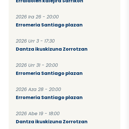
Erraldoien kalejira Sarrikon
2026 Ira 26 - 20:00
Erromeria Santiago plazan
2026 Urr 3 - 17:30
Dantza ikuskizuna Zorrotzan
2026 Urr 31 - 20:00
Erromeria Santiago plazan
2026 Aza 28 - 20:00
Erromeria Santiago plazan
2026 Abe 19 - 18:00
Dantza ikuskizuna Zorrotzan