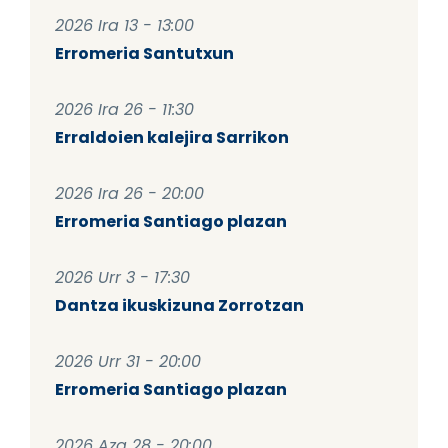
2026 Ira 13 - 13:00
Erromeria Santutxun
2026 Ira 26 - 11:30
Erraldoien kalejira Sarrikon
2026 Ira 26 - 20:00
Erromeria Santiago plazan
2026 Urr 3 - 17:30
Dantza ikuskizuna Zorrotzan
2026 Urr 31 - 20:00
Erromeria Santiago plazan
2026 Aza 28 - 20:00