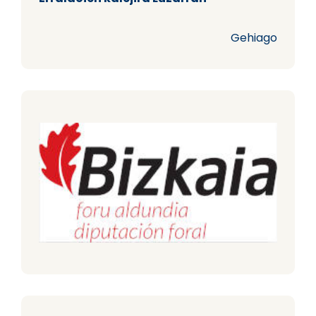
Gehiago