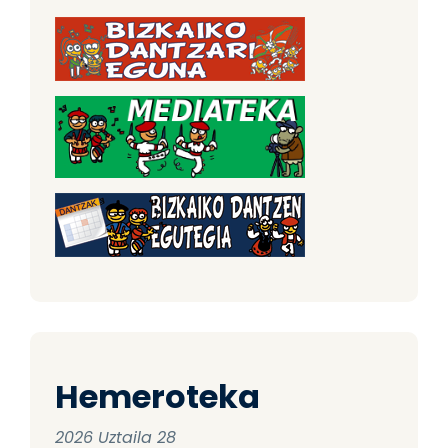
Hemeroteka
2026 Uztaila 28