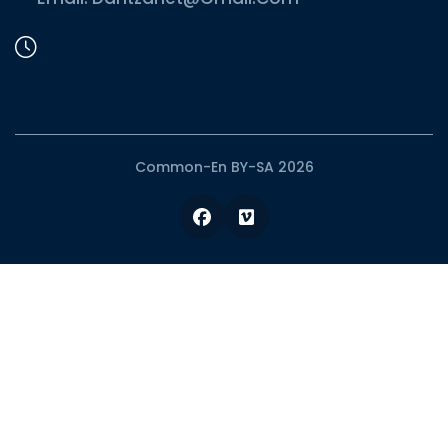
Common-En BY-SA 2026
Facebook
Vimeo