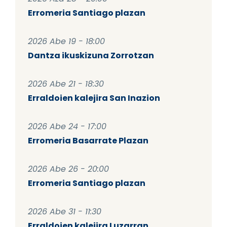
Erromeria Santiago plazan
2026 Abe 19 - 18:00
Dantza ikuskizuna Zorrotzan
2026 Abe 21 - 18:30
Erraldoien kalejira San Inazion
2026 Abe 24 - 17:00
Erromeria Basarrate Plazan
2026 Abe 26 - 20:00
Erromeria Santiago plazan
2026 Abe 31 - 11:30
Erraldoien kalejira Luzarran