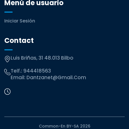
Menú de usuario
Iniciar Sesión
Contact
Luis Briñas, 31 48.013 Bilbo
Telf.:
944418563
Email:
Dantzanet@gmail.com
Common-En BY-SA 2026