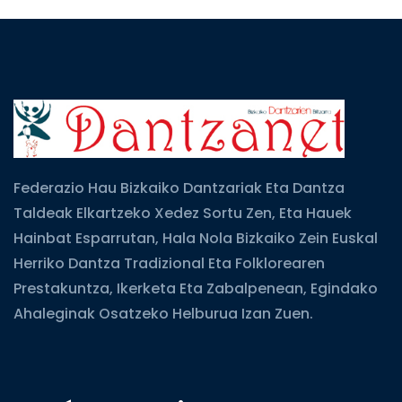
Federazio Hau Bizkaiko Dantzariak Eta Dantza
Taldeak Elkartzeko Xedez Sortu Zen, Eta Hauek
Hainbat Esparrutan, Hala Nola Bizkaiko Zein Euskal
Herriko Dantza Tradizional Eta Folklorearen
Prestakuntza, Ikerketa Eta Zabalpenean, Egindako
Ahaleginak Osatzeko Helburua Izan Zuen.