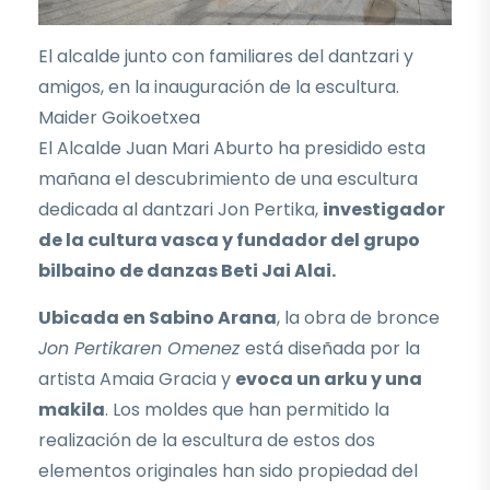
El alcalde junto con familiares del dantzari y
amigos, en la inauguración de la escultura.
Maider Goikoetxea
El Alcalde Juan Mari Aburto ha presidido esta
mañana el descubrimiento de una escultura
dedicada al dantzari Jon Pertika,
investigador
de la cultura vasca y fundador del grupo
bilbaino de danzas Beti Jai Alai.
Ubicada en Sabino Arana
, la obra de bronce
Jon Pertikaren Omenez
está diseñada por la
artista Amaia Gracia y
evoca un arku y una
makila
. Los moldes que han permitido la
realización de la escultura de estos dos
elementos originales han sido propiedad del