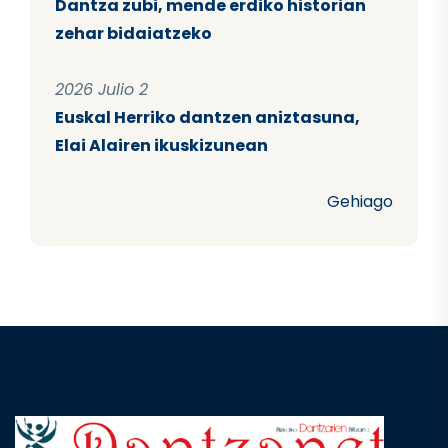
Dantza zubi, mende erdiko historian
zehar bidaiatzeko
2026 Julio 2
Euskal Herriko dantzen aniztasuna,
Elai Alairen ikuskizunean
Gehiago