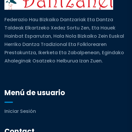
Federazio Hau Bizkaiko Dantzariak Eta Dantza
Taldeak Elkartzeko Xedez Sortu Zen, Eta Hauek
Hainbat Esparrutan, Hala Nola Bizkaiko Zein Euskal
Herriko Dantza Tradizional Eta Folklorearen
Prestakuntza, Ikerketa Eta Zabalpenean, Egindako
Ahaleginak Osatzeko Helburua Izan Zuen.
Menú de usuario
Iniciar Sesión
Contact