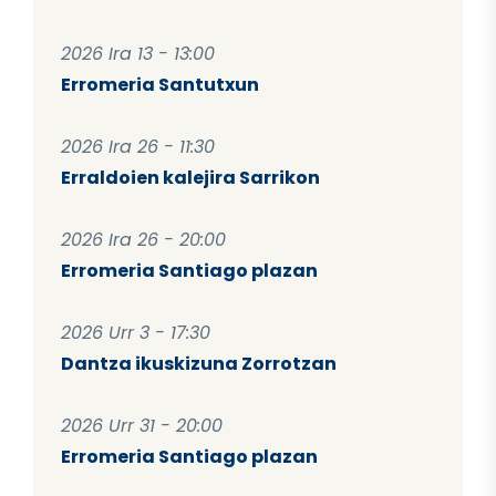
2026 Ira 13 - 13:00
Erromeria Santutxun
2026 Ira 26 - 11:30
Erraldoien kalejira Sarrikon
2026 Ira 26 - 20:00
Erromeria Santiago plazan
2026 Urr 3 - 17:30
Dantza ikuskizuna Zorrotzan
2026 Urr 31 - 20:00
Erromeria Santiago plazan