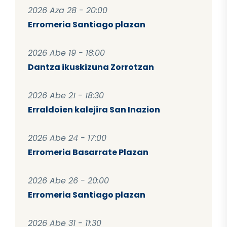
2026 Aza 28 - 20:00
Erromeria Santiago plazan
2026 Abe 19 - 18:00
Dantza ikuskizuna Zorrotzan
2026 Abe 21 - 18:30
Erraldoien kalejira San Inazion
2026 Abe 24 - 17:00
Erromeria Basarrate Plazan
2026 Abe 26 - 20:00
Erromeria Santiago plazan
2026 Abe 31 - 11:30