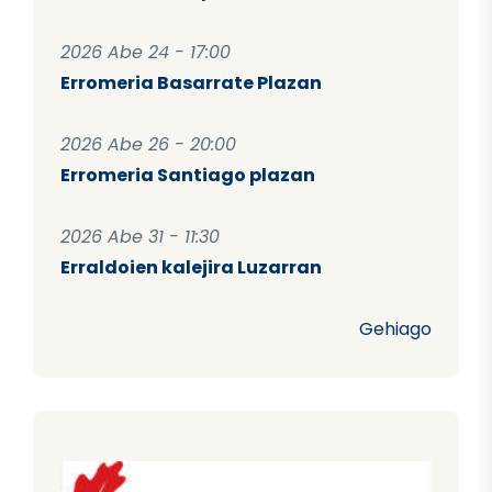
2026 Abe 24 - 17:00
Erromeria Basarrate Plazan
2026 Abe 26 - 20:00
Erromeria Santiago plazan
2026 Abe 31 - 11:30
Erraldoien kalejira Luzarran
Gehiago