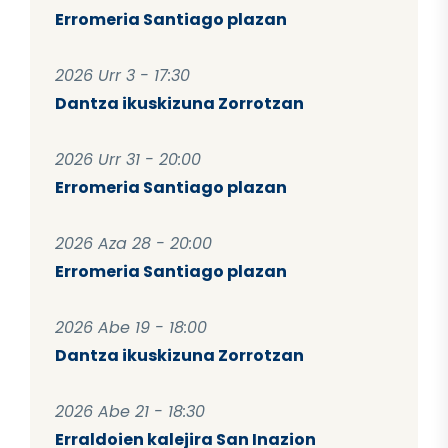
Erromeria Santiago plazan
2026 Urr 3 - 17:30
Dantza ikuskizuna Zorrotzan
2026 Urr 31 - 20:00
Erromeria Santiago plazan
2026 Aza 28 - 20:00
Erromeria Santiago plazan
2026 Abe 19 - 18:00
Dantza ikuskizuna Zorrotzan
2026 Abe 21 - 18:30
Erraldoien kalejira San Inazion