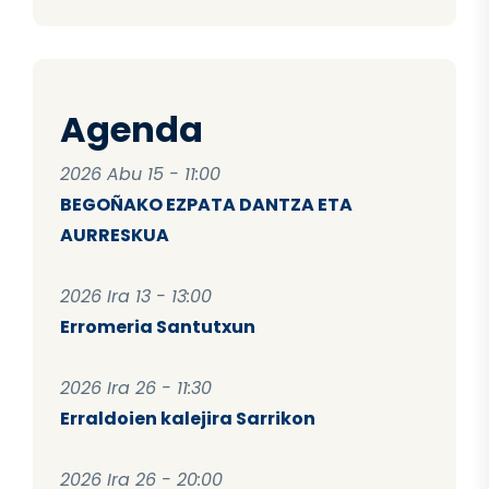
Agenda
2026 Abu 15 - 11:00
BEGOÑAKO EZPATA DANTZA ETA
AURRESKUA
2026 Ira 13 - 13:00
Erromeria Santutxun
2026 Ira 26 - 11:30
Erraldoien kalejira Sarrikon
2026 Ira 26 - 20:00