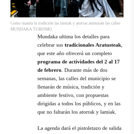
Como manda la tradición las lamiak y atorras animarán las calles
MUNDAKA TURISMO
Mundaka ultima los detalles para
celebrar sus
tradicionales Aratusteak
,
que este año ofrecerá un completo
programa de actividades del 2 al 17
de febrero
. Durante más de dos
semanas, las calles del municipio se
llenarán de música, tradición y
ambiente festivo, con propuestas
dirigidas a todos los públicos, y en las
que no faltarán los atorrak y lamiak.
La agenda dará el pistoletazo de salida