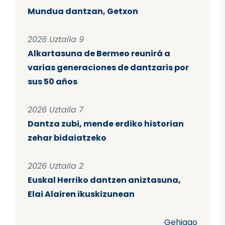
Mundua dantzan, Getxon
2026 Uztaila 9
Alkartasuna de Bermeo reunirá a
varias generaciones de dantzaris por
sus 50 años
2026 Uztaila 7
Dantza zubi, mende erdiko historian
zehar bidaiatzeko
2026 Uztaila 2
Euskal Herriko dantzen aniztasuna,
Elai Alairen ikuskizunean
Gehiago