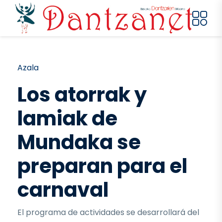
Skip to main content
Breadcrumb
Azala
Los atorrak y
lamiak de
Mundaka se
preparan para el
carnaval
El programa de actividades se desarrollará del