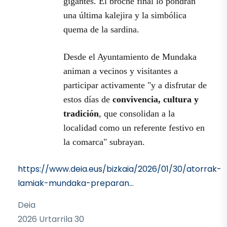
gigantes. El broche final lo pondrán
una última kalejira y la simbólica
quema de la sardina.
Desde el Ayuntamiento de Mundaka
animan a vecinos y visitantes a
participar activamente "y a disfrutar de
estos días de
convivencia, cultura y
tradición
, que consolidan a la
localidad como un referente festivo en
la comarca" subrayan.
https://www.deia.eus/bizkaia/2026/01/30/atorrak-
lamiak-mundaka-preparan…
Deia
2026 Urtarrila 30