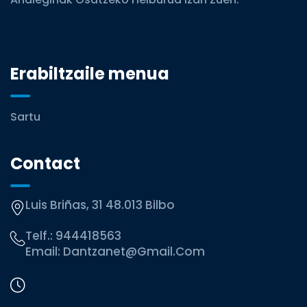
Erabiltzaile menua
Sartu
Contact
Luis Briñas, 31 48.013 Bilbo
Telf.:
944418563
Email:
Dantzanet@gmail.com