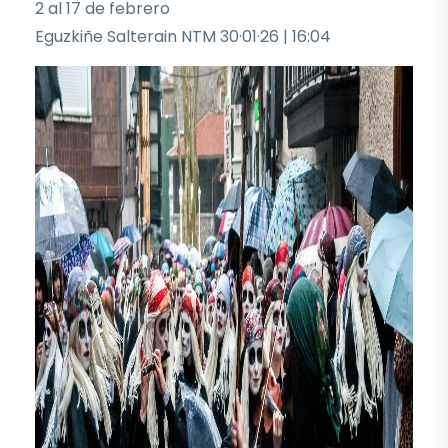
2 al 17 de febrero
Eguzkiñe Salterain NTM 30·01·26 | 16:04