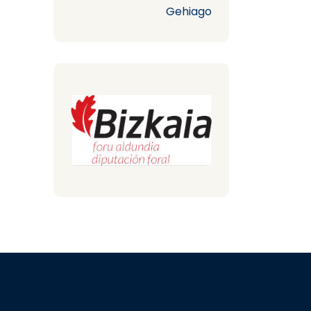
Gehiago