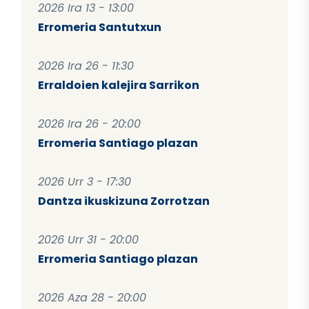
2026 Ira 13 - 13:00
Erromeria Santutxun
2026 Ira 26 - 11:30
Erraldoien kalejira Sarrikon
2026 Ira 26 - 20:00
Erromeria Santiago plazan
2026 Urr 3 - 17:30
Dantza ikuskizuna Zorrotzan
2026 Urr 31 - 20:00
Erromeria Santiago plazan
2026 Aza 28 - 20:00