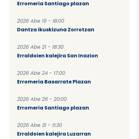
Erromeria Santiago plazan
2026 Abe 19 - 18:00
Dantza ikuskizuna Zorrotzan
2026 Abe 21 - 18:30
Erraldoien kalejira San Inazion
2026 Abe 24 - 17:00
Erromeria Basarrate Plazan
2026 Abe 26 - 20:00
Erromeria Santiago plazan
2026 Abe 31 - 11:30
Erraldoien kalejira Luzarran