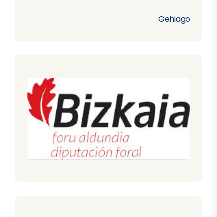
Gehiago