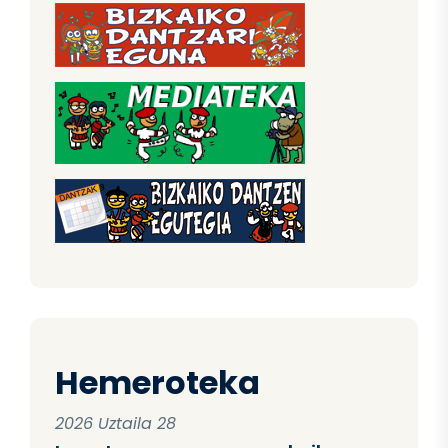
Hemeroteka
2026 Uztaila 28