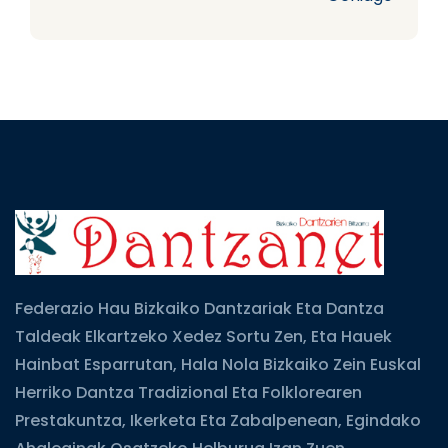
Federazio Hau Bizkaiko Dantzariak Eta Dantza
Taldeak Elkartzeko Xedez Sortu Zen, Eta Hauek
Hainbat Esparrutan, Hala Nola Bizkaiko Zein Euskal
Herriko Dantza Tradizional Eta Folklorearen
Prestakuntza, Ikerketa Eta Zabalpenean, Egindako