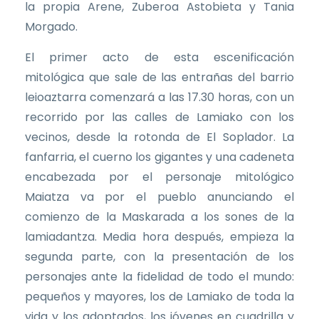
la propia Arene, Zuberoa Astobieta y Tania
Morgado.
El primer acto de esta escenificación
mitológica que sale de las entrañas del barrio
leioaztarra comenzará a las 17.30 horas, con un
recorrido por las calles de Lamiako con los
vecinos, desde la rotonda de El Soplador. La
fanfarria, el cuerno los gigantes y una cadeneta
encabezada por el personaje mitológico
Maiatza va por el pueblo anunciando el
comienzo de la Maskarada a los sones de la
lamiadantza. Media hora después, empieza la
segunda parte, con la presentación de los
personajes ante la fidelidad de todo el mundo:
pequeños y mayores, los de Lamiako de toda la
vida y los adoptados, los jóvenes en cuadrilla y