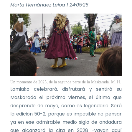
Marta Hernández Leioa | 24·05·26
Un momento de 2025, de la segunda parte de la Maskarada.
M. H.
Lamiako celebrará, disfrutará y sentirá su
Maskarada el próximo viernes, el último que
desprende de mayo, como es legendario. Será
la edición 50-2, porque es imposible no pensar
ya en ese admirable medio siglo de andadura
que alcanzará la cita en 2028 –vayan aquí