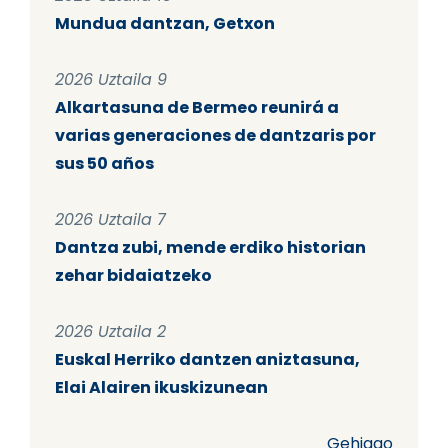
Mundua dantzan, Getxon
2026 Uztaila 9
Alkartasuna de Bermeo reunirá a
varias generaciones de dantzaris por
sus 50 años
2026 Uztaila 7
Dantza zubi, mende erdiko historian
zehar bidaiatzeko
2026 Uztaila 2
Euskal Herriko dantzen aniztasuna,
Elai Alairen ikuskizunean
Gehiago