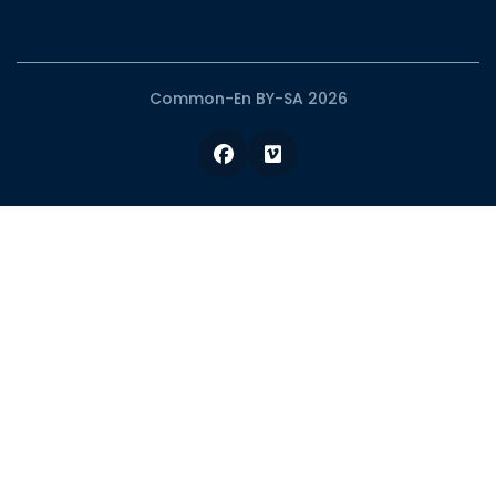
Common-En BY-SA 2026
Facebook
Vimeo