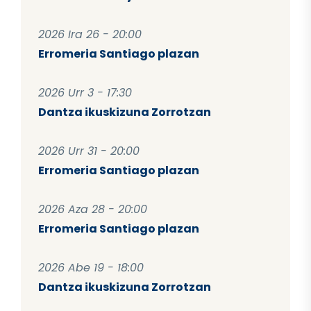
2026 Ira 26 - 20:00
Erromeria Santiago plazan
2026 Urr 3 - 17:30
Dantza ikuskizuna Zorrotzan
2026 Urr 31 - 20:00
Erromeria Santiago plazan
2026 Aza 28 - 20:00
Erromeria Santiago plazan
2026 Abe 19 - 18:00
Dantza ikuskizuna Zorrotzan