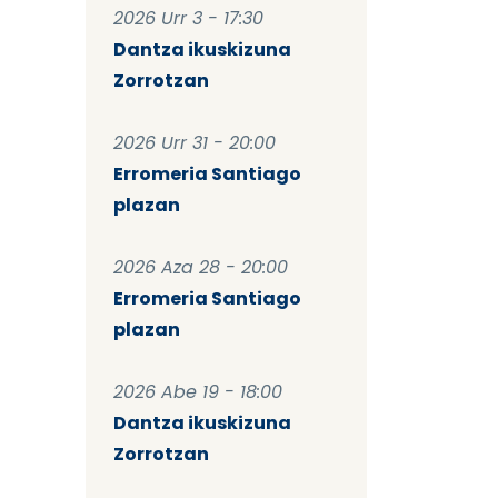
2026 Urr 3 - 17:30
Dantza ikuskizuna
Zorrotzan
2026 Urr 31 - 20:00
Erromeria Santiago
plazan
2026 Aza 28 - 20:00
Erromeria Santiago
plazan
2026 Abe 19 - 18:00
Dantza ikuskizuna
Zorrotzan