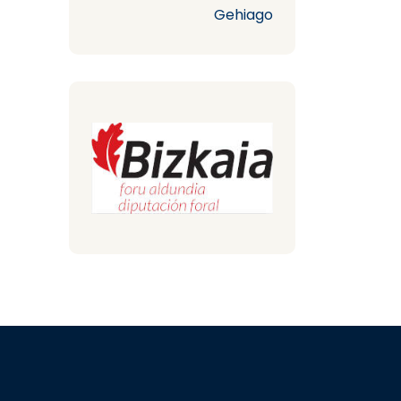
Gehiago