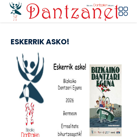
Pasar al contenido principal
ESKERRIK ASKO!