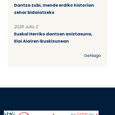
Dantza zubi, mende erdiko historian
zehar bidaiatzeko
2026 Julio 2
Euskal Herriko dantzen aniztasuna,
Elai Alairen ikuskizunean
Gehiago