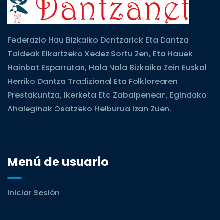
Federazio Hau Bizkaiko Dantzariak Eta Dantza
Taldeak Elkartzeko Xedez Sortu Zen, Eta Hauek
Hainbat Esparrutan, Hala Nola Bizkaiko Zein Euskal
Herriko Dantza Tradizional Eta Folklorearen
Prestakuntza, Ikerketa Eta Zabalpenean, Egindako
Ahaleginak Osatzeko Helburua Izan Zuen.
Menú de usuario
Iniciar Sesión