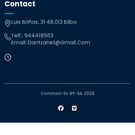
Contact
Luis Briñas, 31 48.013 Bilbo
Telf.:
944418563
Email:
Dantzanet@gmail.com
Common-En BY-SA 2026
Facebook
Vimeo