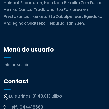
Hainbat Esparrutan, Hala Nola Bizkaiko Zein Euskal
Herriko Dantza Tradizional Eta Folklorearen
Prestakuntza, Ikerketa Eta Zabalpenean, Egindako
Ahaleginak Osatzeko Helburua Izan Zuen.
Menú de usuario
Iniciar Sesión
Contact
Luis Briñas, 31 48.013 Bilbo
Telf.:
944418563