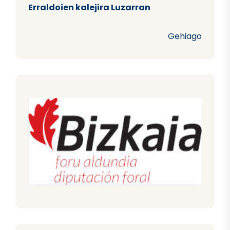
Erraldoien kalejira Luzarran
Gehiago