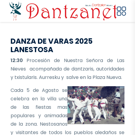
Pasar al contenido principal
DANZA DE VARAS 2025
LANESTOSA
12:30
Procesión de Nuestra Señora de Las
Nieves acompañada de dantzaris, autoridades
y txistularis. Aurresku y salve en la Plaza Nueva.
Cada 5 de Agosto se
celebra en la villa una
de las fiestas mas
populares y animadas
de la zona. Nestosanos
y visitantes de todos los pueblos aledaños se