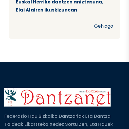
Euskal Herriko dantzen aniztasuna,
Elai Alairen ikuskizunean
Gehiago
Federazio Hau Bizkaiko Dantzariak Eta Dantza
Taldeak Elkartzeko Xedez Sortu Zen, Eta Hauek